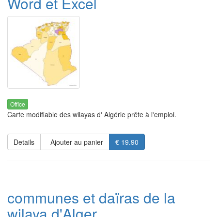
Word et Excel
Office
Carte modifiable des wilayas d' Algérie prête à l'emploi.
Details
Ajouter au panier
€ 19.90
communes et daïras de la
wilaya d'Alger