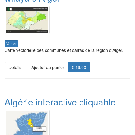
Vector
Carte vectorielle des communes et daïras de la région d'Alger.
Details
Ajouter au panier
€ 19.90
Algérie interactive cliquable