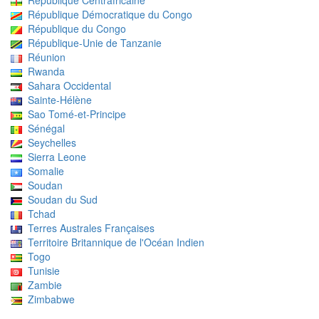
République Démocratique du Congo
République du Congo
République-Unie de Tanzanie
Réunion
Rwanda
Sahara Occidental
Sainte-Hélène
Sao Tomé-et-Principe
Sénégal
Seychelles
Sierra Leone
Somalie
Soudan
Soudan du Sud
Tchad
Terres Australes Françaises
Territoire Britannique de l'Océan Indien
Togo
Tunisie
Zambie
Zimbabwe