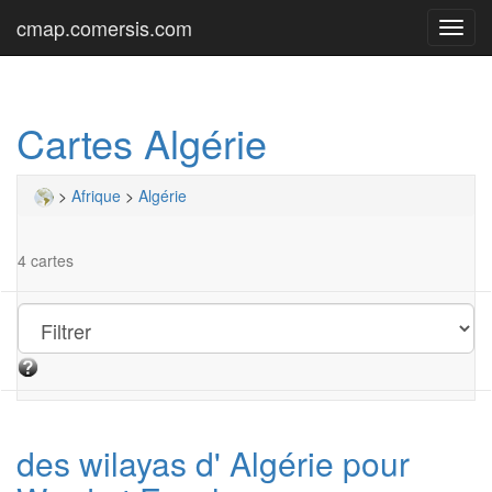
cmap.comersis.com
Toggl
navig
Cartes Algérie
>
Afrique
>
Algérie
4 cartes
des wilayas d' Algérie pour