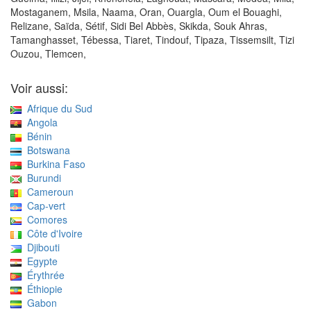
Mostaganem, Msila, Naama, Oran, Ouargla, Oum el Bouaghi,
Relizane, Saïda, Sétif, Sidi Bel Abbès, Skikda, Souk Ahras,
Tamanghasset, Tébessa, Tiaret, Tindouf, Tipaza, Tissemsilt, Tizi
Ouzou, Tlemcen,
Voir aussi:
Afrique du Sud
Angola
Bénin
Botswana
Burkina Faso
Burundi
Cameroun
Cap-vert
Comores
Côte d'Ivoire
Djibouti
Egypte
Érythrée
Éthiopie
Gabon