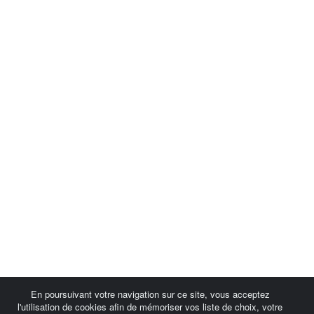
En poursuivant votre navigation sur ce site, vous acceptez
l'utilisation de cookies afin de mémoriser vos liste de choix, votre