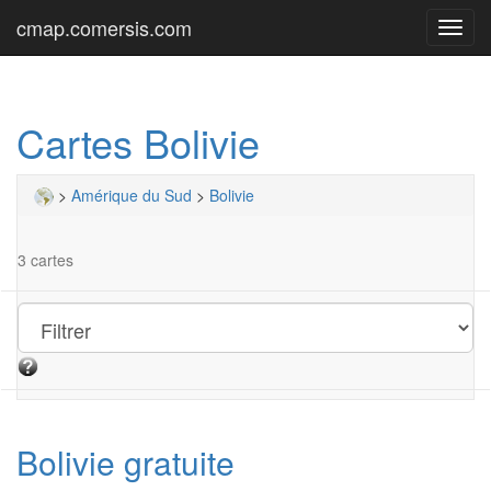
cmap.comersis.com
Toggl
navig
Cartes Bolivie
>
Amérique du Sud
>
Bolivie
3 cartes
Bolivie gratuite