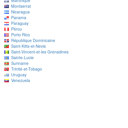
Martinique
Montserrat
Nicaragua
Panama
Paraguay
Pérou
Porto Rico
République Dominicaine
Saint-Kitts-et-Nevis
Saint-Vincent-et-les Grenadines
Sainte-Lucie
Suriname
Trinité-et-Tobago
Uruguay
Venezuela