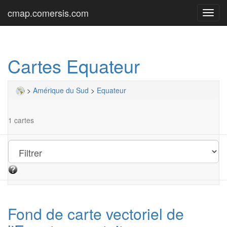
cmap.comersis.com
Toggl
navig
Cartes Equateur
>
Amérique du Sud
>
Equateur
1 cartes
Fond de carte vectoriel de