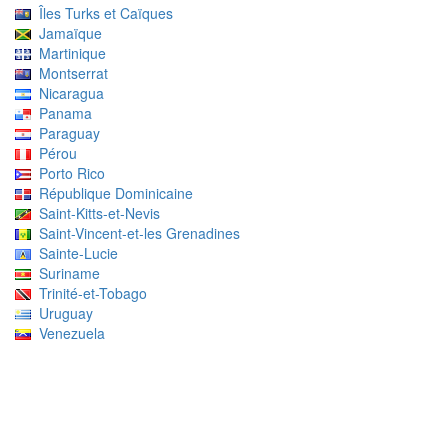
Îles Turks et Caïques
Jamaïque
Martinique
Montserrat
Nicaragua
Panama
Paraguay
Pérou
Porto Rico
République Dominicaine
Saint-Kitts-et-Nevis
Saint-Vincent-et-les Grenadines
Sainte-Lucie
Suriname
Trinité-et-Tobago
Uruguay
Venezuela