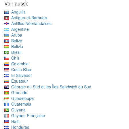
Voir aussi:
Anguilla
Antigua-et-Barbuda
Antilles Néerlandaises
Argentine
Aruba
Belize
Bolivie
Brésil
Chili
Colombie
Costa Rica
El Salvador
Equateur
Géorgie du Sud et les Îles Sandwich du Sud
Grenade
Guadeloupe
Guatemala
Guyana
Guyane Française
Haiti
Honduras