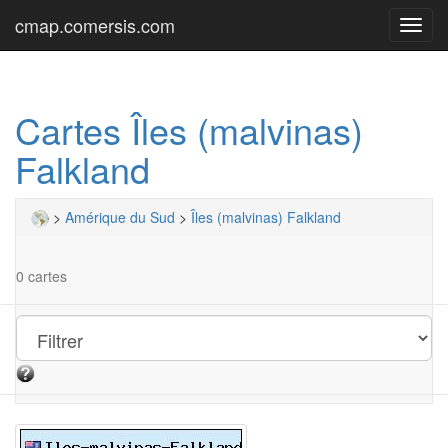
cmap.comersis.com
Toggl
navig
Cartes Îles (malvinas)
Falkland
>
Amérique du Sud
>
Îles (malvinas) Falkland
0 cartes