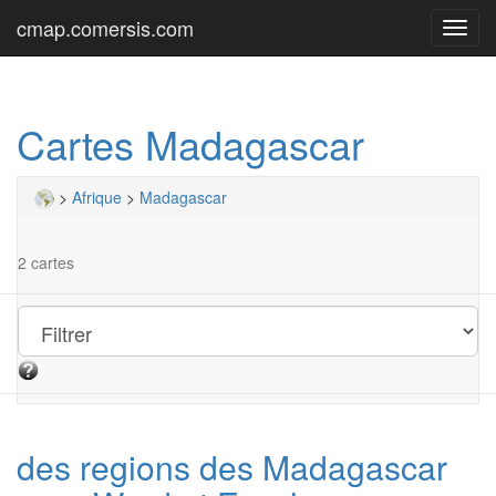
cmap.comersis.com
Toggl
navig
Cartes Madagascar
>
Afrique
>
Madagascar
2 cartes
des regions des Madagascar