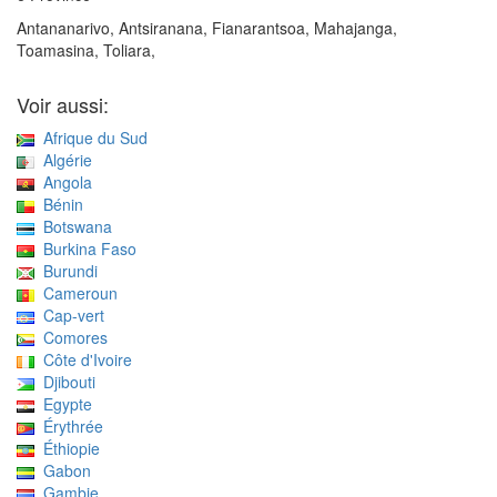
Antananarivo, Antsiranana, Fianarantsoa, Mahajanga,
Toamasina, Toliara,
Voir aussi:
Afrique du Sud
Algérie
Angola
Bénin
Botswana
Burkina Faso
Burundi
Cameroun
Cap-vert
Comores
Côte d'Ivoire
Djibouti
Egypte
Érythrée
Éthiopie
Gabon
Gambie