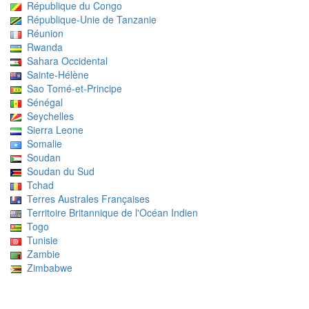
République du Congo
République-Unie de Tanzanie
Réunion
Rwanda
Sahara Occidental
Sainte-Hélène
Sao Tomé-et-Principe
Sénégal
Seychelles
Sierra Leone
Somalie
Soudan
Soudan du Sud
Tchad
Terres Australes Françaises
Territoire Britannique de l'Océan Indien
Togo
Tunisie
Zambie
Zimbabwe