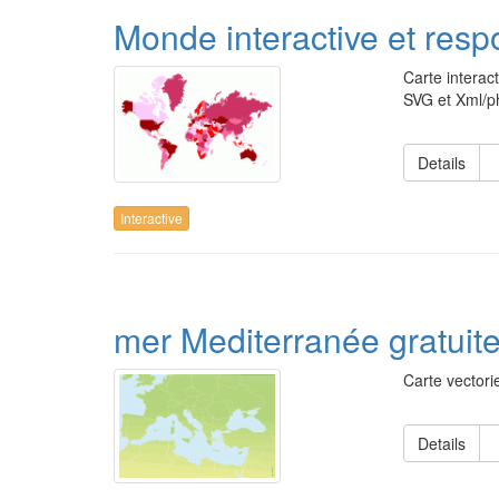
Monde interactive et resp
Carte interac
SVG et Xml/p
Details
Interactive
mer Mediterranée gratuit
Carte vectori
Details