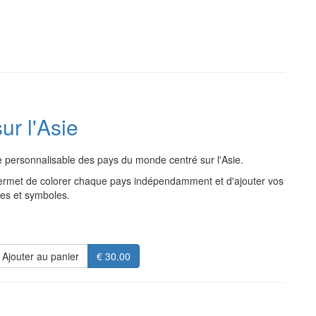
ur l'Asie
 personnalisable des pays du monde centré sur l'Asie.
permet de colorer chaque pays indépendamment et d'ajouter vos
es et symboles.
Ajouter au panier
€ 30.00