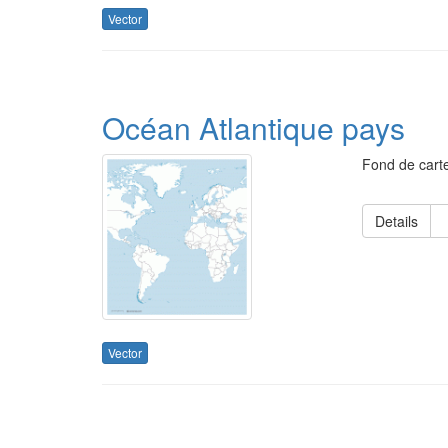
Vector
Océan Atlantique pays
Fond de carte
Details
Vector