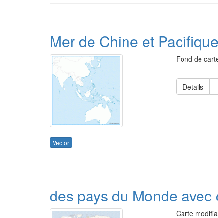
Mer de Chine et Pacifique
Fond de carte
Details
Vector
des pays du Monde avec c
Carte modifia