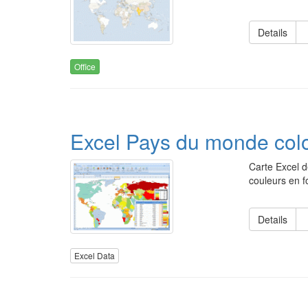
Details
Office
Excel Pays du monde color
Carte Excel d
couleurs en fo
Details
Excel Data