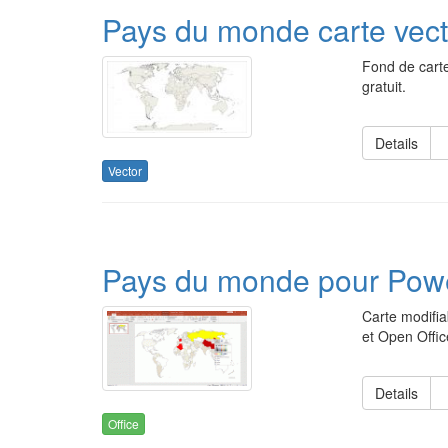
Pays du monde carte vecto
Fond de cart
gratuit.
Details
Vector
Pays du monde pour Powe
Carte modifia
et Open Offic
Details
Office