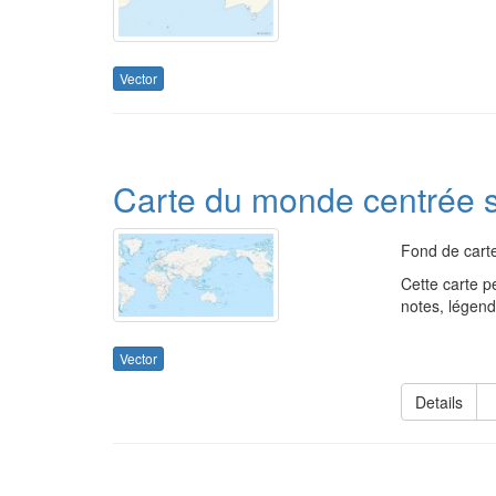
Vector
Carte du monde centrée s
Fond de carte
Cette carte 
notes, légend
Vector
Details