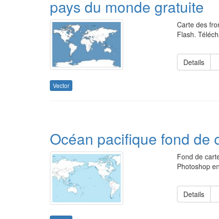
pays du monde gratuite
Carte des fro
Flash. Téléch
Details
Vector
Océan pacifique fond de c
Fond de carte
Photoshop en
Details