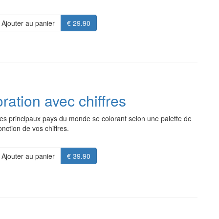
Ajouter au panier
€ 29.90
ation avec chiffres
es principaux pays du monde se colorant selon une palette de
nction de vos chiffres.
Ajouter au panier
€ 39.90