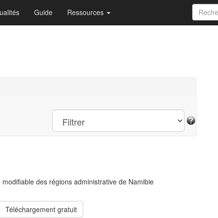
ualités
Guide
Ressources
e modifiable des régions administrative de Namibie
Téléchargement gratuit