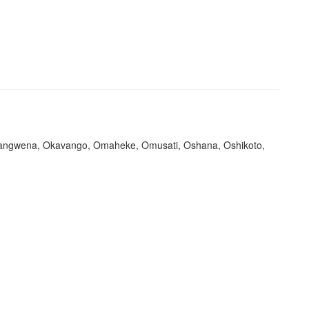
hangwena, Okavango, Omaheke, Omusati, Oshana, Oshikoto,