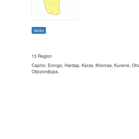
Vector
13 Region
Caprivi, Erongo, Hardap, Karas, Khomas, Kunene, O
Otjozondjupa,