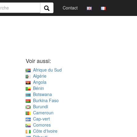
Contact
Voir aussi:
Afrique du Sud
Algérie
Angola
Bénin
Botswana
Burkina Faso
Burundi
Cameroun
Cap-vert
Comores
Côte d'Ivoire