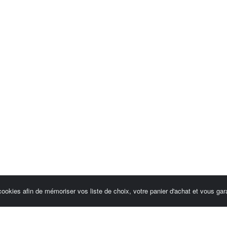
cookies afin de mémoriser vos liste de choix, votre panier d'achat et vous gara
Espace client / Factures