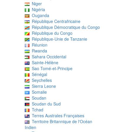
Niger
Nigéria
Ouganda
République Centrafricaine
République Démocratique du Congo
République du Congo
République-Unie de Tanzanie
Réunion
Rwanda
Sahara Occidental
Sainte-Hélène
Sao Tomé-et-Principe
Sénégal
Seychelles
Sierra Leone
Somalie
Soudan
Soudan du Sud
Tchad
Terres Australes Françaises
Territoire Britannique de l'Océan
Indien