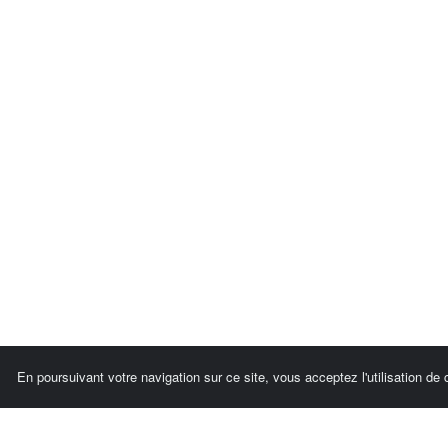
En poursuivant votre navigation sur ce site, vous acceptez l'utilisation de 
Comersis.com