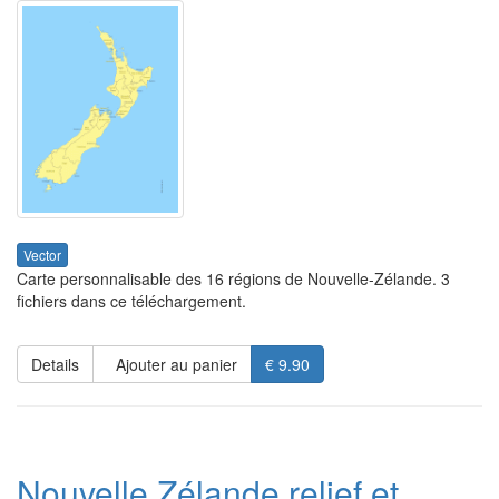
Vector
Carte personnalisable des 16 régions de Nouvelle-Zélande. 3
fichiers dans ce téléchargement.
Details
Ajouter au panier
€ 9.90
Nouvelle Zélande relief et