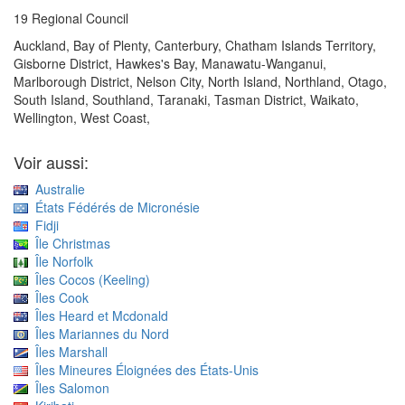
19 Regional Council
Auckland, Bay of Plenty, Canterbury, Chatham Islands Territory,
Gisborne District, Hawkes's Bay, Manawatu-Wanganui,
Marlborough District, Nelson City, North Island, Northland, Otago,
South Island, Southland, Taranaki, Tasman District, Waikato,
Wellington, West Coast,
Voir aussi:
Australie
États Fédérés de Micronésie
Fidji
Île Christmas
Île Norfolk
Îles Cocos (Keeling)
Îles Cook
Îles Heard et Mcdonald
Îles Mariannes du Nord
Îles Marshall
Îles Mineures Éloignées des États-Unis
Îles Salomon