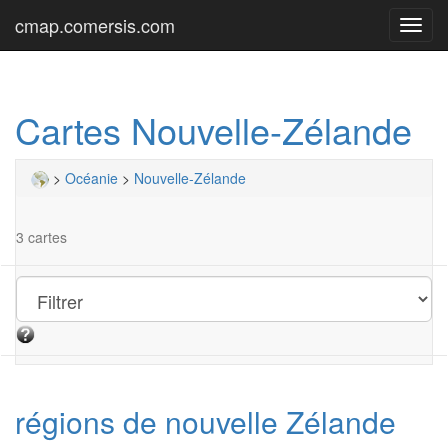
cmap.comersis.com
Toggl
navig
Cartes Nouvelle-Zélande
>
Océanie
>
Nouvelle-Zélande
3 cartes
régions de nouvelle Zélande