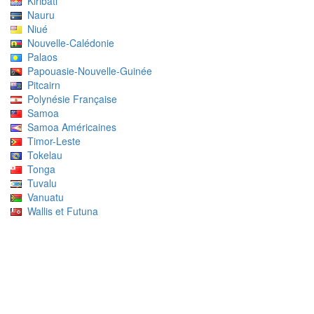
Kiribati
Nauru
Niué
Nouvelle-Calédonie
Palaos
Papouasie-Nouvelle-Guinée
Pitcairn
Polynésie Française
Samoa
Samoa Américaines
Timor-Leste
Tokelau
Tonga
Tuvalu
Vanuatu
Wallis et Futuna