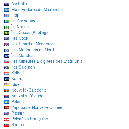
Australie
États Fédérés de Micronésie
Fidji
Île Christmas
Île Norfolk
Îles Cocos (Keeling)
Îles Cook
Îles Heard et Mcdonald
Îles Mariannes du Nord
Îles Marshall
Îles Mineures Éloignées des États-Unis
Îles Salomon
Kiribati
Nauru
Niué
Nouvelle-Calédonie
Nouvelle-Zélande
Palaos
Papouasie-Nouvelle-Guinée
Pitcairn
Polynésie Française
Samoa