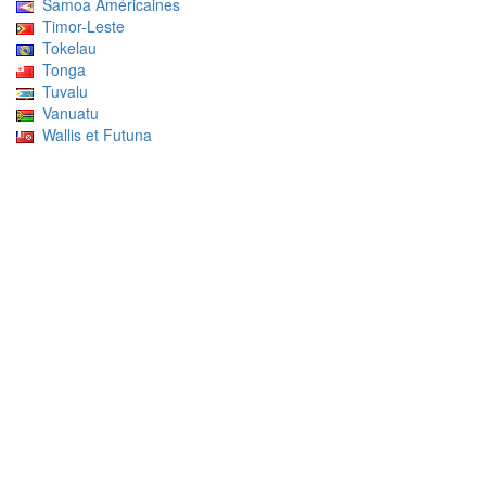
Samoa Américaines
Timor-Leste
Tokelau
Tonga
Tuvalu
Vanuatu
Wallis et Futuna