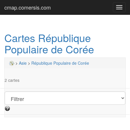
cmap.comersis.com
Toggl
navig
Cartes République
Populaire de Corée
>
Asie
>
République Populaire de Corée
2 cartes