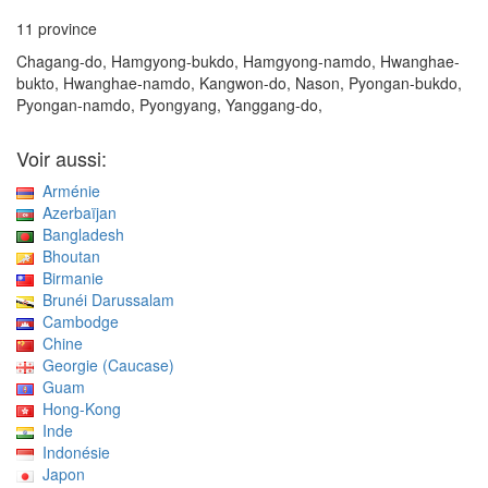
11 province
Chagang-do, Hamgyong-bukdo, Hamgyong-namdo, Hwanghae-
bukto, Hwanghae-namdo, Kangwon-do, Nason, Pyongan-bukdo,
Pyongan-namdo, Pyongyang, Yanggang-do,
Voir aussi:
Arménie
Azerbaïjan
Bangladesh
Bhoutan
Birmanie
Brunéi Darussalam
Cambodge
Chine
Georgie (Caucase)
Guam
Hong-Kong
Inde
Indonésie
Japon