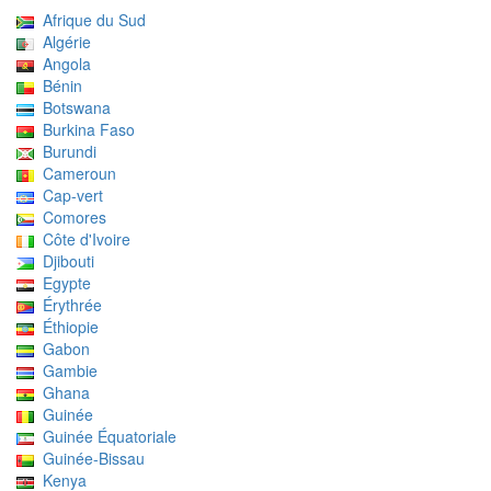
Afrique du Sud
Algérie
Angola
Bénin
Botswana
Burkina Faso
Burundi
Cameroun
Cap-vert
Comores
Côte d'Ivoire
Djibouti
Egypte
Érythrée
Éthiopie
Gabon
Gambie
Ghana
Guinée
Guinée Équatoriale
Guinée-Bissau
Kenya