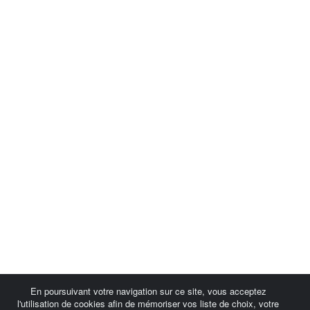
En poursuivant votre navigation sur ce site, vous acceptez
l'utilisation de cookies afin de mémoriser vos liste de choix, votre