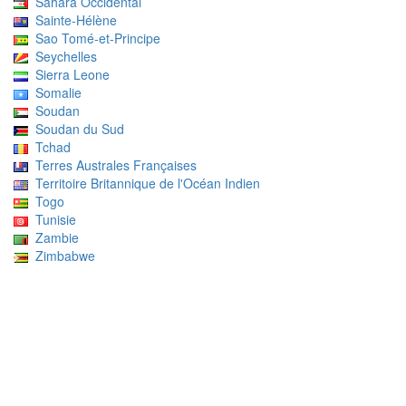
Sahara Occidental
Sainte-Hélène
Sao Tomé-et-Principe
Seychelles
Sierra Leone
Somalie
Soudan
Soudan du Sud
Tchad
Terres Australes Françaises
Territoire Britannique de l'Océan Indien
Togo
Tunisie
Zambie
Zimbabwe