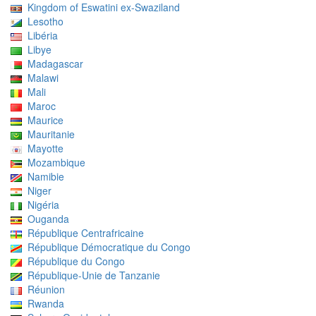
Kingdom of Eswatini ex-Swaziland
Lesotho
Libéria
Libye
Madagascar
Malawi
Mali
Maroc
Maurice
Mauritanie
Mayotte
Mozambique
Namibie
Niger
Nigéria
Ouganda
République Centrafricaine
République Démocratique du Congo
République du Congo
République-Unie de Tanzanie
Réunion
Rwanda