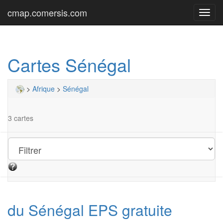
cmap.comersis.com
Toggl
navig
Cartes Sénégal
>
Afrique
>
Sénégal
3 cartes
du Sénégal EPS gratuite