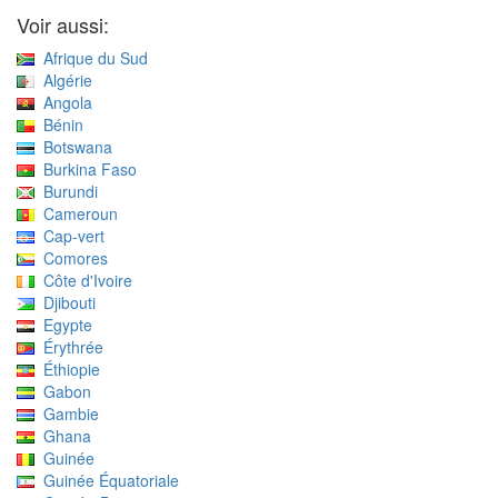
Voir aussi:
Afrique du Sud
Algérie
Angola
Bénin
Botswana
Burkina Faso
Burundi
Cameroun
Cap-vert
Comores
Côte d'Ivoire
Djibouti
Egypte
Érythrée
Éthiopie
Gabon
Gambie
Ghana
Guinée
Guinée Équatoriale