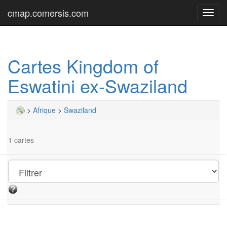
cmap.comersis.com
Toggl
navig
Cartes Kingdom of
Eswatini ex-Swaziland
>
Afrique
>
Swaziland
1 cartes