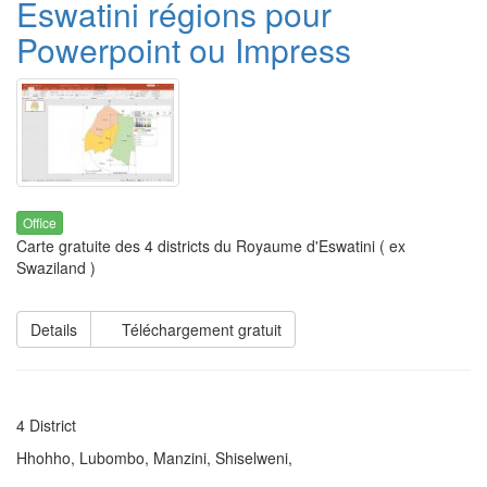
Eswatini régions pour
Powerpoint ou Impress
Office
Carte gratuite des 4 districts du Royaume d'Eswatini ( ex
Swaziland )
Details
Téléchargement gratuit
4 District
Hhohho, Lubombo, Manzini, Shiselweni,