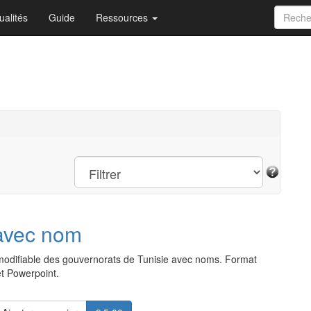
ualités
Guide
Ressources
 avec nom
modifiable des gouvernorats de Tunisie avec noms. Format
t Powerpoint.