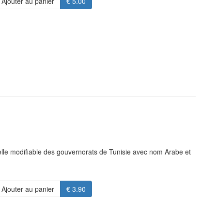
Ajouter au panier
€ 5.00
elle modifiable des gouvernorats de Tunisie avec nom Arabe et
Ajouter au panier
€ 3.90