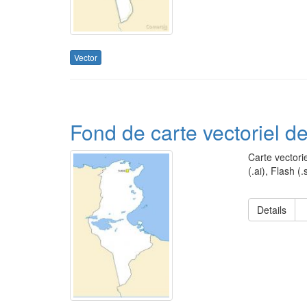
Vector
Fond de carte vectoriel de
Carte vectorie
(.ai), Flash 
Details