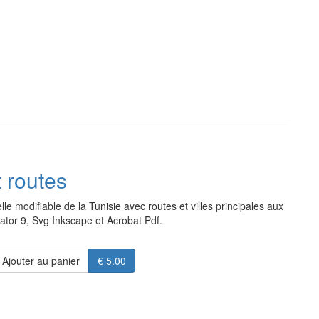
t routes
lle modifiable de la Tunisie avec routes et villes principales aux
trator 9, Svg Inkscape et Acrobat Pdf.
Ajouter au panier
€ 5.00