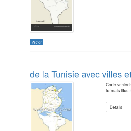
Vector
de la Tunisie avec villes e
Carte vectorie
formats Illus
Details