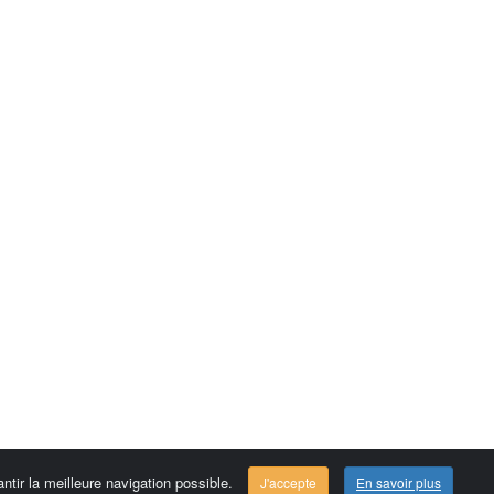
ntir la meilleure navigation possible.
J'accepte
En savoir plus