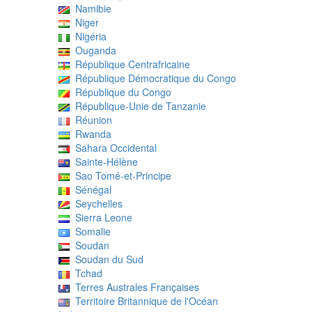
Namibie
Niger
Nigéria
Ouganda
République Centrafricaine
République Démocratique du Congo
République du Congo
République-Unie de Tanzanie
Réunion
Rwanda
Sahara Occidental
Sainte-Hélène
Sao Tomé-et-Principe
Sénégal
Seychelles
Sierra Leone
Somalie
Soudan
Soudan du Sud
Tchad
Terres Australes Françaises
Territoire Britannique de l'Océan