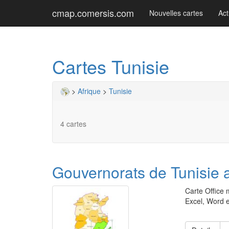
cmap.comersis.com
Nouvelles cartes
Act
Cartes Tunisie
>
Afrique
>
Tunisie
4 cartes
Gouvernorats de Tunisie
Carte Office 
Excel, Word e