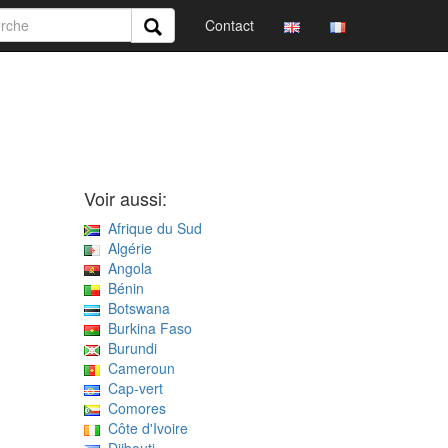
Contact
Voir aussi:
Afrique du Sud
Algérie
Angola
Bénin
Botswana
Burkina Faso
Burundi
Cameroun
Cap-vert
Comores
Côte d'Ivoire