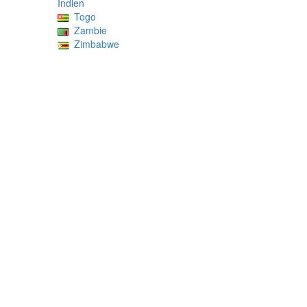
Indien
Togo
Zambie
Zimbabwe