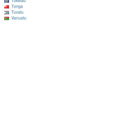
Tokelau
Tonga
Tuvalu
Vanuatu