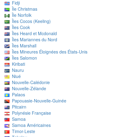
Fidji
Île Christmas
Île Norfolk
Îles Cocos (Keeling)
Îles Cook
Îles Heard et Mcdonald
Îles Mariannes du Nord
Îles Marshall
Îles Mineures Éloignées des États-Unis
Îles Salomon
Kiribati
Nauru
Niué
Nouvelle-Calédonie
Nouvelle-Zélande
Palaos
Papouasie-Nouvelle-Guinée
Pitcairn
Polynésie Française
Samoa
Samoa Américaines
Timor-Leste