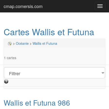
cmap.comersis.com
Toggl
navig
Cartes Wallis et Futuna
>
Océanie
>
Wallis et Futuna
1 cartes
Wallis et Futuna 986