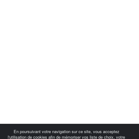
En poursuivant votre navigation sur ce site, vous acceptez
l'utilisation de cookies afin de mémoriser vos liste de choix, votre