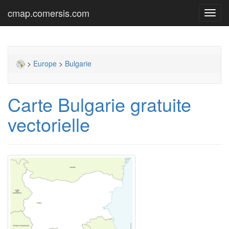
cmap.comersis.com
Toggl
navig
>
Europe
>
Bulgarie
Carte Bulgarie gratuite
vectorielle