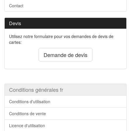
Contact
Devis
Utilisez notre formulaire pour vos demandes de devis de
cartes:
Demande de devis
Conditions générales fr
Conditions d'utilisation
Conditions de vente
Licence d'utilisation