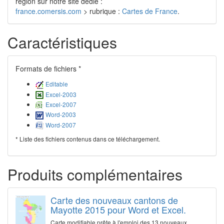
région sur notre site dédié :
france.comersis.com
> rubrique :
Cartes de France
.
Caractéristiques
Formats de fichiers *
Editable
Excel-2003
Excel-2007
Word-2003
Word-2007
* Liste des fichiers contenus dans ce téléchargement.
Produits complémentaires
Carte des nouveaux cantons de
Mayotte 2015 pour Word et Excel.
Carte modifiable prête à l'emploi des 13 nouveaux