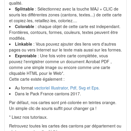
qualité.
Splittable
: Sélectionnez avec la touche MAJ + CLIC de
souris les différentes zones (cantons, textes...) de cette carte
et copiez-les, retaillez-les, coloriez....
Colorable
: chaque objet de cette carte est independant.
Frontières, contours, formes, couleurs, textes peuvent être
modifiés.
Linkable
: Vous pouvez ajouter des liens vers d'autres
pages ou vers Internet sur le texte mais aussi sur les formes.
Exprotable
: Une fois votre carte complétée, vous
pouvez l'enrigistrer comme un document Acrobat PDF ,
comme une simple image ou encore comme une carte
cliquable HTML pour le Web*.
Cette carte existe également :
Au format
vectoriel Illustrator, Pdf, Svg et Eps.
Dans le Pack France cantons 2017.
Par défaut, nos cartes sont pré-colorée en teintes orange.
Un simple clic de souris suffit pour changer ça !
* Lisez nos tutoriaux.
Retrouvez toutes les cartes des cantons par département ou