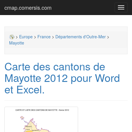
cmap.comersis.com
Toggl
navig
>
Europe
>
France
>
Départements d'Outre-Mer
>
Mayotte
Carte des cantons de
Mayotte 2012 pour Word
et Excel.