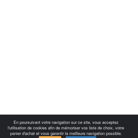
En poursuivant votre navigation sur ce site, vous acceptez
l'utilisation de cookies afin de mémoriser vos liste de choix, votre
panier d'achat et vous garantir la meilleure navigation possible.