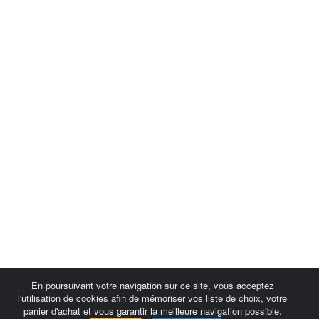
En poursuivant votre navigation sur ce site, vous acceptez
l'utilisation de cookies afin de mémoriser vos liste de choix, votre
panier d'achat et vous garantir la meilleure navigation possible.