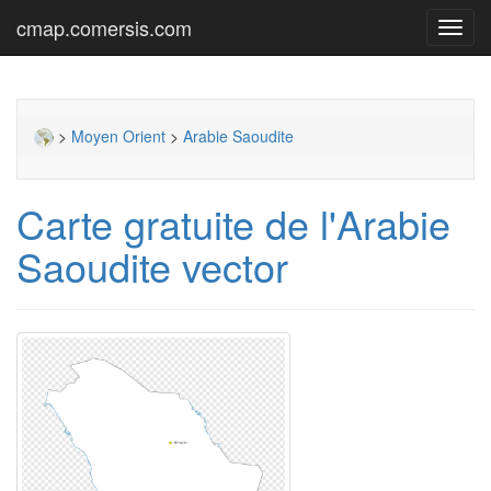
cmap.comersis.com
Toggl
navig
>
Moyen Orient
>
Arabie Saoudite
Carte gratuite de l'Arabie
Saoudite vector