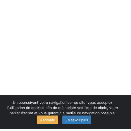
En poursuivant votre navigation sur ce site, vous acceptez
l'utilisation de cookies afin de mémoriser vos liste de choix, votre
panier d'achat et vous garantir la meilleure navigation possible.
J'accepte
En savoir plus