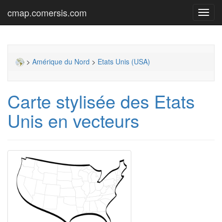
cmap.comersis.com
Toggl
navig
>
Amérique du Nord
>
Etats Unis (USA)
Carte stylisée des Etats
Unis en vecteurs