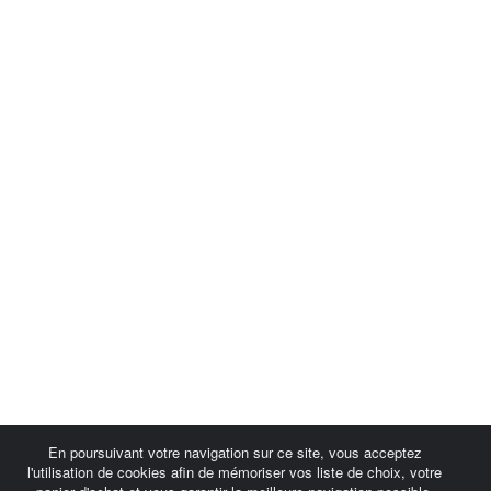
En poursuivant votre navigation sur ce site, vous acceptez
l'utilisation de cookies afin de mémoriser vos liste de choix, votre