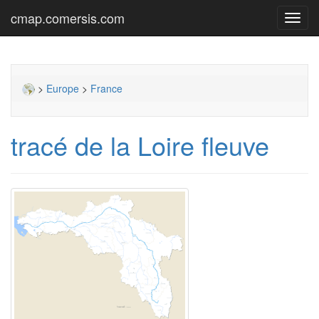
cmap.comersis.com
Toggl
navig
>
Europe
>
France
tracé de la Loire fleuve