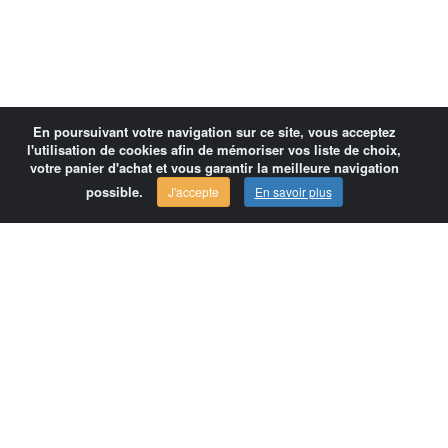
En poursuivant votre navigation sur ce site, vous acceptez
l'utilisation de cookies afin de mémoriser vos liste de choix,
votre panier d'achat et vous garantir la meilleure navigation
possible.
J'accepte
En savoir plus
Comersis.com
France
Géo-Market
Blog
Espace client / Factures