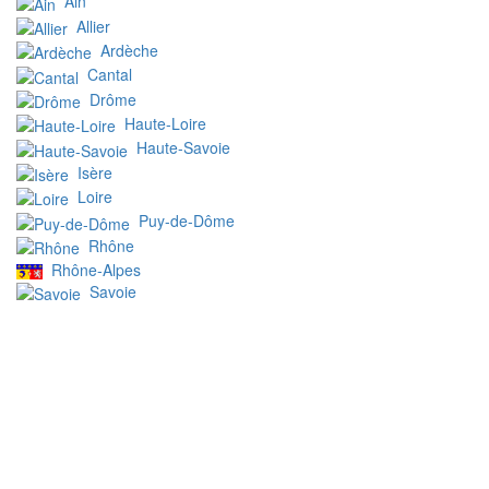
Ain
Allier
Ardèche
Cantal
Drôme
Haute-Loire
Haute-Savoie
Isère
Loire
Puy-de-Dôme
Rhône
Rhône-Alpes
Savoie