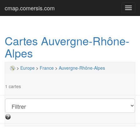
cmap.comersis.com
Toggl
navig
Cartes Auvergne-Rhône-
Alpes
>
Europe
>
France
>
Auvergne-Rhône-Alpes
1 cartes