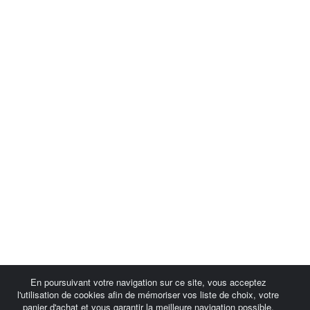
En poursuivant votre navigation sur ce site, vous acceptez
l'utilisation de cookies afin de mémoriser vos liste de choix, votre
panier d'achat et vous garantir la meilleure navigation possible.