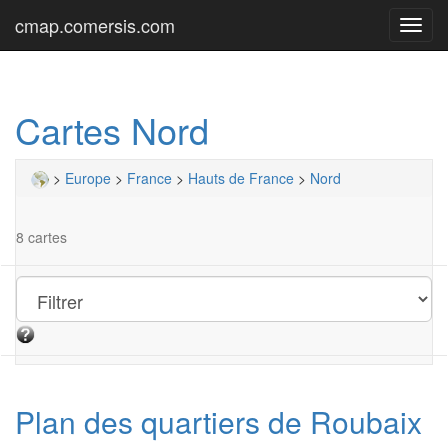
cmap.comersis.com
Toggl
navig
Cartes Nord
>
Europe
>
France
>
Hauts de France
>
Nord
8 cartes
Plan des quartiers de Roubaix