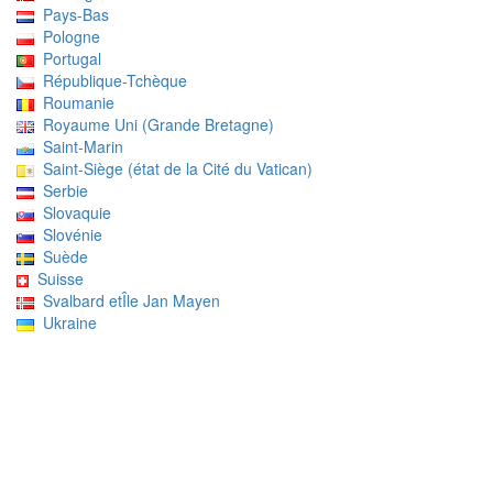
Pays-Bas
Pologne
Portugal
République-Tchèque
Roumanie
Royaume Uni (Grande Bretagne)
Saint-Marin
Saint-Siège (état de la Cité du Vatican)
Serbie
Slovaquie
Slovénie
Suède
Suisse
Svalbard etÎle Jan Mayen
Ukraine