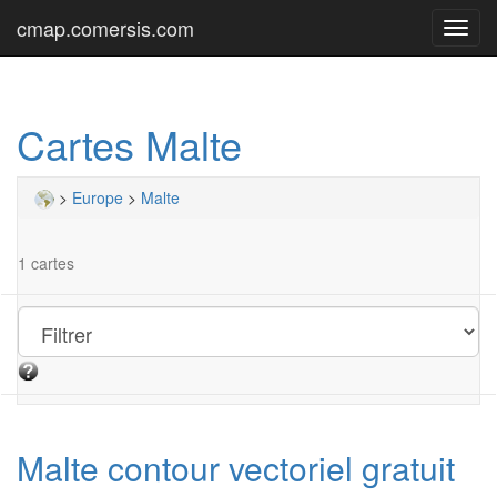
cmap.comersis.com
Toggl
navig
Cartes Malte
>
Europe
>
Malte
1 cartes
Malte contour vectoriel gratuit