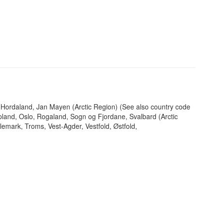
Hordaland, Jan Mayen (Arctic Region) (See also country code
land, Oslo, Rogaland, Sogn og Fjordane, Svalbard (Arctic
lemark, Troms, Vest-Agder, Vestfold, Østfold,