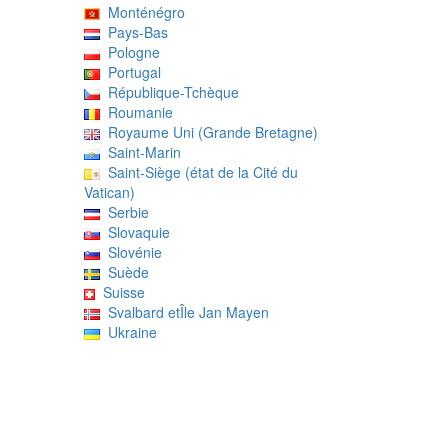
Monténégro
Pays-Bas
Pologne
Portugal
République-Tchèque
Roumanie
Royaume Uni (Grande Bretagne)
Saint-Marin
Saint-Siège (état de la Cité du
Vatican)
Serbie
Slovaquie
Slovénie
Suède
Suisse
Svalbard etÎle Jan Mayen
Ukraine