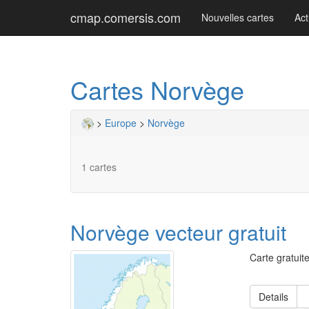
cmap.comersis.com
Nouvelles cartes
Act
Cartes Norvège
>
Europe
>
Norvège
1 cartes
Norvège vecteur gratuit
Carte gratuit
Details