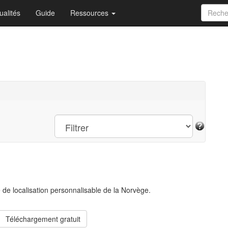
ualités
Guide
Ressources
e de localisation personnalisable de la Norvège.
Téléchargement gratuit