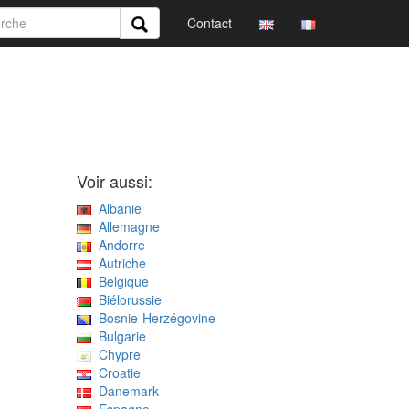
Contact
Voir aussi:
Albanie
Allemagne
Andorre
Autriche
Belgique
Biélorussie
Bosnie-Herzégovine
Bulgarie
Chypre
Croatie
Danemark