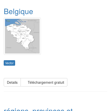
Belgique
Vector
Details
Téléchargement gratuit
régions, provinces et