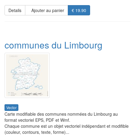
Details
Ajouter au panier
€ 19.90
communes du Limbourg
Vector
Carte modifiable des communes nommées du Limbourg au
format vectoriel EPS, PDF et Wmf.
Chaque commune est un objet vectoriel indépendant et modifible
(couleur, contours, texte, forme)...