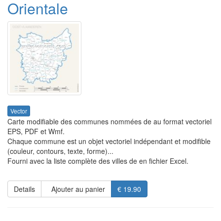
Orientale
Vector
Carte modifiable des communes nommées de au format vectoriel
EPS, PDF et Wmf.
Chaque commune est un objet vectoriel indépendant et modifible
(couleur, contours, texte, forme)...
Fourni avec la liste complète des villes de en fichier Excel.
Details
Ajouter au panier
€ 19.90