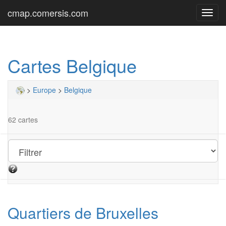
cmap.comersis.com
Toggl
navig
Cartes Belgique
>
Europe
>
Belgique
62 cartes
Quartiers de Bruxelles